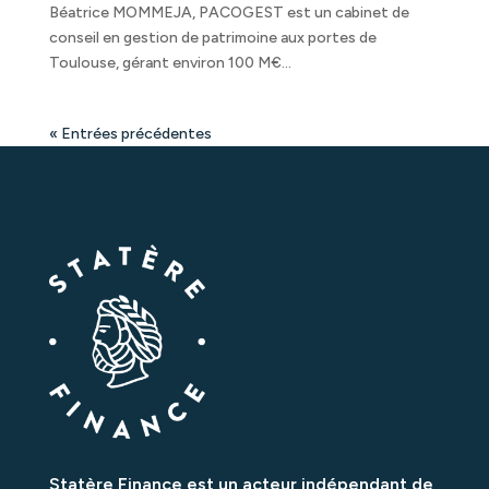
Béatrice MOMMEJA, PACOGEST est un cabinet de
conseil en gestion de patrimoine aux portes de
Toulouse, gérant environ 100 M€...
« Entrées précédentes
Statère Finance est un acteur indépendant de