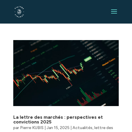
La lettre des marchés : perspectives et
convictions 2025
par
Pierre KUBIS
|
Jan 15, 2025
|
Actualités
,
lettre des