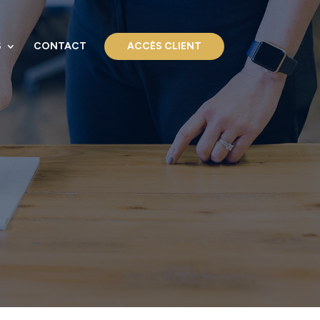
S
CONTACT
ACCÈS CLIENT