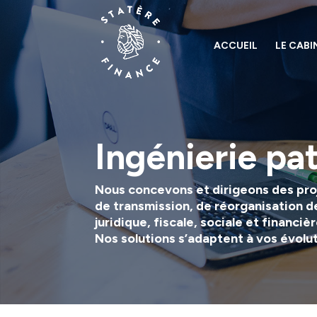
ACCUEIL
LE CABI
Ingénierie pa
Nous concevons et dirigeons des proj
de transmission, de réorganisation d
juridique, fiscale, sociale et financièr
Nos solutions s’adaptent à vos évolu