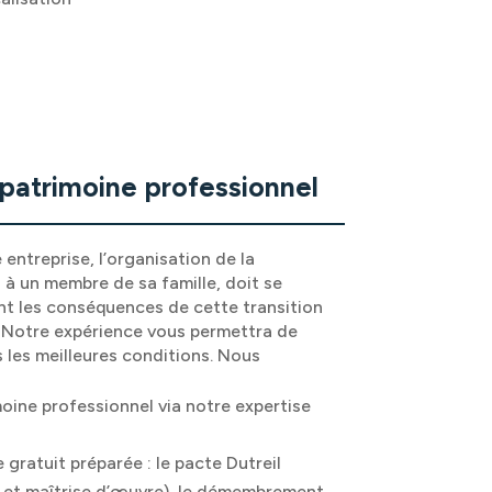
patrimoine professionnel
entreprise, l’organisation de la
u à un membre de sa famille, doit se
t les conséquences de cette transition
 Notre expérience vous permettra de
 les meilleures conditions. Nous
moine professionnel via notre expertise
e gratuit préparée : le pacte Dutreil
e et maîtrise d’œuvre), le démembrement