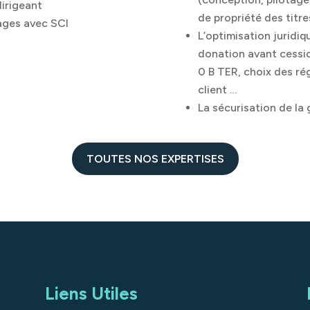
dirigeant
de propriété des titre
tages avec SCI
L’optimisation juridiq
donation avant cessio
0 B TER, choix des ré
client …
La sécurisation de la
TOUTES NOS EXPERTISES
Liens Utiles