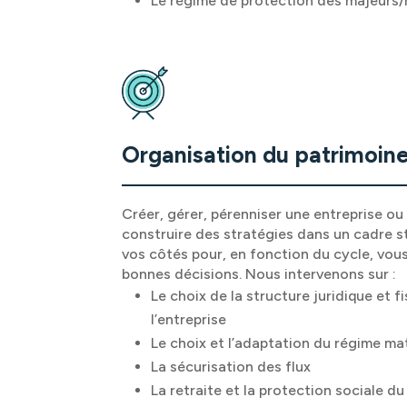
Le régime de protection des majeurs
Organisation du patrimoine
Créer, gérer, pérenniser une entreprise o
construire des stratégies dans un cadre 
vos côtés pour, en fonction du cycle, vo
bonnes décisions. Nous intervenons sur :
Le choix de la structure juridique et 
l’entreprise
Le choix et l’adaptation du régime ma
La sécurisation des flux
La retraite et la protection sociale du