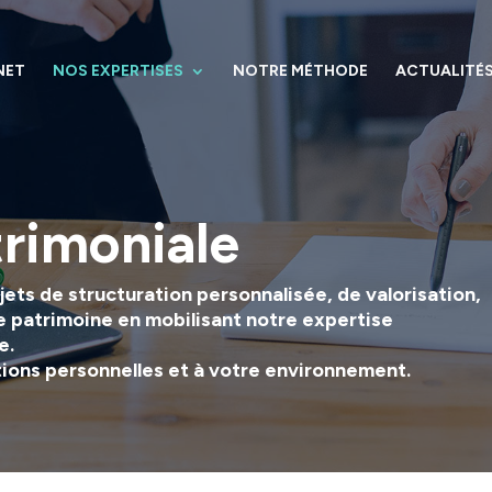
NET
NOS EXPERTISES
NOTRE MÉTHODE
ACTUALITÉ
trimoniale
ets de structuration personnalisée, de valorisation,
e patrimoine en mobilisant notre expertise
e.
tions personnelles et à votre environnement.