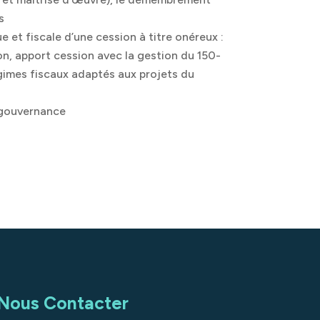
s
ue et fiscale d’une cession à titre onéreux :
n, apport cession avec la gestion du 150-
gimes fiscaux adaptés aux projets du
 gouvernance
Nous Contacter