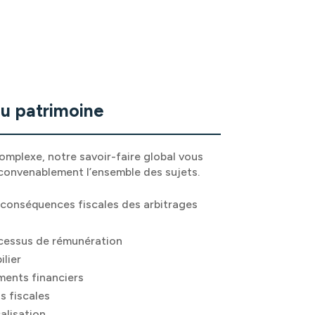
du patrimoine
complexe, notre savoir-faire global vous
convenablement l’ensemble des sujets.
 conséquences fiscales des arbitrages
ocessus de rémunération
ilier
ements financiers
s fiscales
alisation